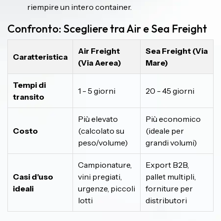
riempire un intero container.
Confronto: Scegliere tra Air e Sea Freight
Air Freight
Sea Freight (Via
Caratteristica
(Via Aerea)
Mare)
Tempi di
1 - 5 giorni
20 - 45 giorni
transito
Più elevato
Più economico
Costo
(calcolato su
(ideale per
peso/volume)
grandi volumi)
Campionature,
Export B2B,
Casi d'uso
vini pregiati,
pallet multipli,
ideali
urgenze, piccoli
forniture per
lotti
distributori