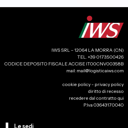
IWS SRL – 12064 LA MORRA (CN)
TEL. +39 0173.500426
CODICE DEPOSITO FISCALE ACCISE IT00CNV00358B
mail:
mail@logisticaiws.com
cookie policy
-
privacy policy
diritto di recesso
recedere dal contratto qui
P.Iva 03643170040
Le sedi