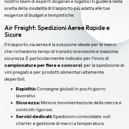
nostro team di esperti doganali e logistici ti guiderà nella
scelta della modalità di trasporto più adatta alle tue
esigenze di budget e tempistiche.
Air Freight: Spedizioni Aeree Rapide e
Sicure
Il trasporto via aerea è la soluzione ideale per le merci
che richiedono tempi di transito brevissimi e massima
sicurezza. È particolarmente indicato per l'invio di
campionature per fiere e concorsi
, per la spedizione di
vini pregiati e per prodotti alimentari altamente
deperibili.
Rapidità:
Consegne globali in pochi giorni
lavorativi.
Sicurezza:
Minore movimentazione della merce e
controlli rigorosi.
Servizi dedicati:
Spedizioni consolidate, voli
charter e gestione di merci a temperatura