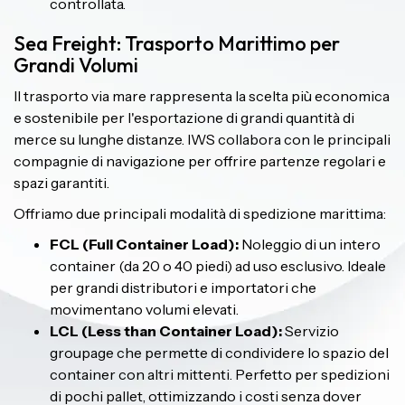
controllata.
Sea Freight: Trasporto Marittimo per
Grandi Volumi
Il trasporto via mare rappresenta la scelta più economica
e sostenibile per l'esportazione di grandi quantità di
merce su lunghe distanze. IWS collabora con le principali
compagnie di navigazione per offrire partenze regolari e
spazi garantiti.
Offriamo due principali modalità di spedizione marittima:
FCL (Full Container Load):
Noleggio di un intero
container (da 20 o 40 piedi) ad uso esclusivo. Ideale
per grandi distributori e importatori che
movimentano volumi elevati.
LCL (Less than Container Load):
Servizio
groupage che permette di condividere lo spazio del
container con altri mittenti. Perfetto per spedizioni
di pochi pallet, ottimizzando i costi senza dover