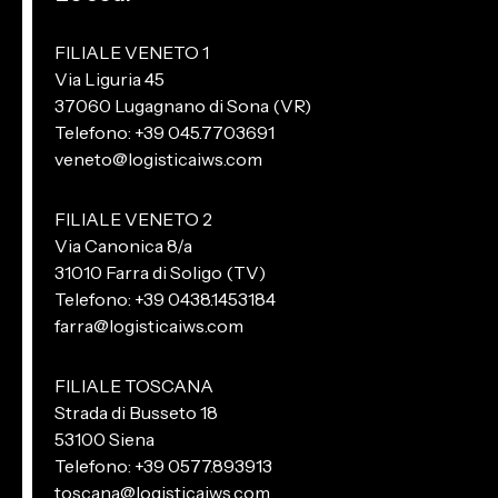
FILIALE VENETO 1
Via Liguria 45
37060 Lugagnano di Sona (VR)
Telefono: +39 045.7703691
veneto@logisticaiws.com
FILIALE VENETO 2
Via Canonica 8/a
31010 Farra di Soligo (TV)
Telefono: +39 0438.1453184
farra@logisticaiws.com
FILIALE TOSCANA
Strada di Busseto 18
53100 Siena
Telefono: +39 0577.893913
toscana@logisticaiws.com