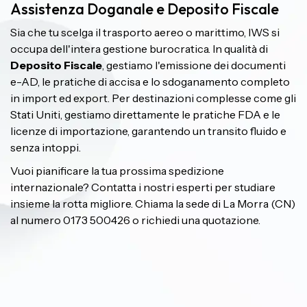
Assistenza Doganale e Deposito Fiscale
Sia che tu scelga il trasporto aereo o marittimo, IWS si
occupa dell'intera gestione burocratica. In qualità di
Deposito Fiscale
, gestiamo l'emissione dei documenti
e-AD, le pratiche di accisa e lo sdoganamento completo
in import ed export. Per destinazioni complesse come gli
Stati Uniti, gestiamo direttamente le pratiche FDA e le
licenze di importazione, garantendo un transito fluido e
senza intoppi.
Vuoi pianificare la tua prossima spedizione
internazionale? Contatta i nostri esperti per studiare
insieme la rotta migliore. Chiama la sede di La Morra (CN)
al numero 0173 500426 o richiedi una quotazione.