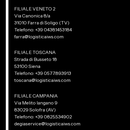
FILIALE VENETO 2
Via Canonica 8/a
31010 Farra di Soligo (TV)
Telefono: +39 0438.1453184
farra@logisticaiws.com
FILIALE TOSCANA
Strada di Busseto 18
53100 Siena
Telefono: +39 0577.893913
toscana@logisticaiws.com
FILIALE CAMPANIA
Via Melito Iangano 9
83029 Solofra (AV)
Telefono: +39 0825.534902
degiaservice@logisticaiws.com