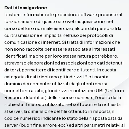
Dati di navigazione
I sistemi informatici e le procedure software preposte al
funzionamento di questo sito web acquisiscono, nel
corso del loro normale esercizio, alcuni dati personali la
cui trasmissione è implicita nell'uso dei protocolli di
comunicazione di Internet. Si tratta di informazioni che
non sono raccolte per essere associate a interessati
identificati, ma che per loro stessa natura potrebbero,
attraverso elaborazioni ed associazioni con dati detenuti
da terzi, permettere di identificare gli utenti. In questa
categoria di dati rientrano gli indirizzi IP o i nomi a
dominio dei computer utilizzati dagli utenti che si
connettono al sito, gli indirizzi in notazione URI (Uniform
Resource Identifier) delle risorse richieste, l'orario della
richiesta, il metodo utilizzato nel sottoporre la richiesta
al server, la dimensione del file ottenuto in risposta, il
codice numerico indicante lo stato della risposta data dal
server (buon fine, errore, ecc.) ed altri parametri relativi al