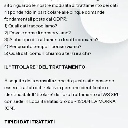
sito riguardo le nostre modialità di trattamento dei dati,
rispondendo in particolare alle cinque domande
fondamentali poste dal GDPR:
1) Quali dati raccogliamo?
2) Dove e come li conserviamo?
3) A che tipo di trattamento li sottoponiamo?
4) Per quanto tempo li conserviamo?
5) Quali dati comunichiamo a terzi e a chi?
IL "TITOLARE" DEL TRATTAMENTO
A seguito della consultazione di questo sito possono
essere trattati dati relativi a persone identificate o
identificabili. Il "titolare" del loro trattamento è IWS SRL
con sede in Località Batasiol,o 86 - 12064 LA MORRA
(CN).
TIPI DI DATI TRATTATI