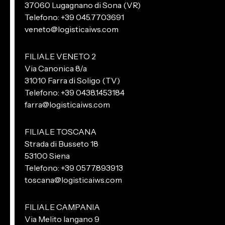
37060 Lugagnano di Sona (VR)
Telefono: +39 045.7703691
veneto@logisticaiws.com
FILIALE VENETO 2
Via Canonica 8/a
31010 Farra di Soligo (TV)
Telefono: +39 0438.1453184
farra@logisticaiws.com
FILIALE TOSCANA
Strada di Busseto 18
53100 Siena
Telefono: +39 0577.893913
toscana@logisticaiws.com
FILIALE CAMPANIA
Via Melito Iangano 9