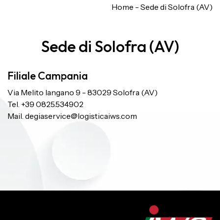
Home
-
Sede di Solofra (AV)
Sede di Solofra (AV)
Filiale Campania
Via Melito Iangano 9 - 83029 Solofra (AV)
Tel. +39 0825.534902
Mail.
degiaservice@logisticaiws.com