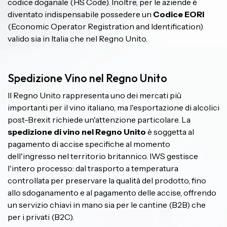
codice doganale (HS Code). Inoltre, per le aziende è
diventato indispensabile possedere un
Codice EORI
(Economic Operator Registration and Identification)
valido sia in Italia che nel Regno Unito.
Spedizione Vino nel Regno Unito
Il Regno Unito rappresenta uno dei mercati più
importanti per il vino italiano, ma l'esportazione di alcolici
post-Brexit richiede un'attenzione particolare. La
spedizione di vino nel Regno Unito
è soggetta al
pagamento di accise specifiche al momento
dell'ingresso nel territorio britannico. IWS gestisce
l'intero processo: dal trasporto a temperatura
controllata per preservare la qualità del prodotto, fino
allo sdoganamento e al pagamento delle accise, offrendo
un servizio chiavi in mano sia per le cantine (B2B) che
per i privati (B2C).