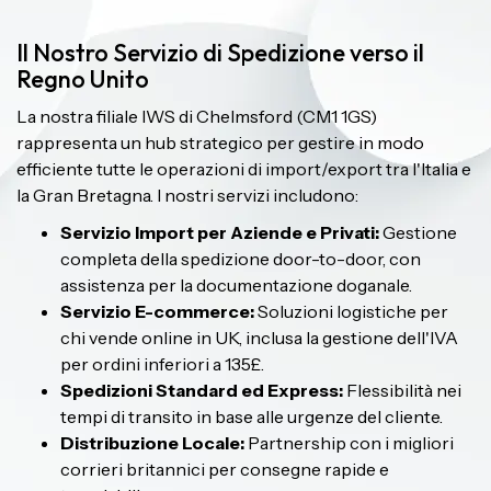
Il Nostro Servizio di Spedizione verso il
Regno Unito
La nostra filiale IWS di Chelmsford (CM1 1GS)
rappresenta un hub strategico per gestire in modo
efficiente tutte le operazioni di import/export tra l'Italia e
la Gran Bretagna. I nostri servizi includono:
Servizio Import per Aziende e Privati:
Gestione
completa della spedizione door-to-door, con
assistenza per la documentazione doganale.
Servizio E-commerce:
Soluzioni logistiche per
chi vende online in UK, inclusa la gestione dell'IVA
per ordini inferiori a 135£.
Spedizioni Standard ed Express:
Flessibilità nei
tempi di transito in base alle urgenze del cliente.
Distribuzione Locale:
Partnership con i migliori
corrieri britannici per consegne rapide e