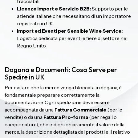
tracciabili.
Licenze Import e Servizio B2B:
Supporto per le
aziende italiane che necessitano di un importatore
registrato in UK.
Import ed Eventi per Sensible Wine Service:
Logistica dedicata per eventi e fiere di settore nel
Regno Unito.
Dogana e Documenti: Cosa Serve per
Spedire in UK
Per evitare che la merce venga bloccata in dogana, è
fondamentale preparare correttamente la
documentazione. Ogni spedizione deve essere
accompagnata da una
Fattura Commerciale
(per le
vendite) o da una
Fattura Pro-forma
(per regali o
campionature), che indichi chiaramente il valore della
merce, la descrizione dettagliata dei prodotti e il relativo