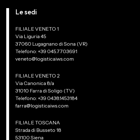
Le sedi
FILIALE VENETO 1
Via Liguria 45
37060 Lugagnano di Sona (VR)
Telefono: +39 045.7703691
veneto@logisticaiws.com
FILIALE VENETO 2
Via Canonica 8/a
31010 Farra di Soligo (TV)
Telefono: +39 0438.1453184
farra@logisticaiws.com
FILIALE TOSCANA
Strada di Busseto 18
53100 Siena