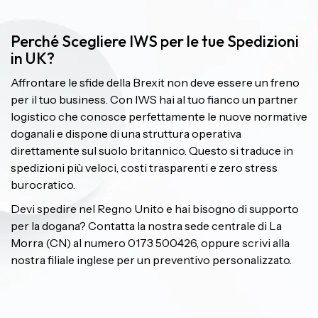
Perché Scegliere IWS per le tue Spedizioni
in UK?
Affrontare le sfide della Brexit non deve essere un freno
per il tuo business. Con IWS hai al tuo fianco un partner
logistico che conosce perfettamente le nuove normative
doganali e dispone di una struttura operativa
direttamente sul suolo britannico. Questo si traduce in
spedizioni più veloci, costi trasparenti e zero stress
burocratico.
Devi spedire nel Regno Unito e hai bisogno di supporto
per la dogana? Contatta la nostra sede centrale di La
Morra (CN) al numero 0173 500426, oppure scrivi alla
nostra filiale inglese per un preventivo personalizzato.