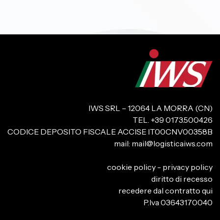
IWS SRL – 12064 LA MORRA (CN)
TEL. +39 0173.500426
CODICE DEPOSITO FISCALE ACCISE IT00CNV00358B
mail:
mail@logisticaiws.com
cookie policy
-
privacy policy
diritto di recesso
recedere dal contratto qui
P.Iva 03643170040