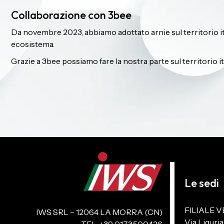
Collaborazione con 3bee
Da novembre 2023, abbiamo adottato arnie sul territorio ital
ecosistema.
Grazie a 3bee possiamo fare la nostra parte sul territorio 
Le sedi
FILIALE V
IWS SRL – 12064 LA MORRA (CN)
Via Liguria