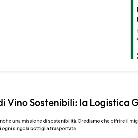
di Vino Sostenibili: la Logistica 
anche una missione di sostenibilità. Crediamo che offrire il migli
 ogni singola bottiglia trasportata.