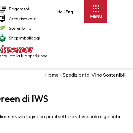
Pagamenti
Ita |
Eng
Area riservata
Sostenibilità
Shop imballaggi
Acquista la tua spedizione
Home
-
Spedizioni di Vino Sostenibili
Green di IWS
or servizio logistico per il settore vitivinicolo significhi