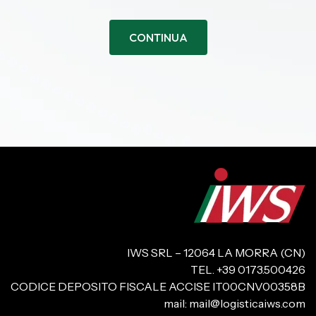
CONTINUA
IWS SRL – 12064 LA MORRA (CN)
TEL. +39 0173.500426
CODICE DEPOSITO FISCALE ACCISE IT00CNV00358B
mail:
mail@logisticaiws.com