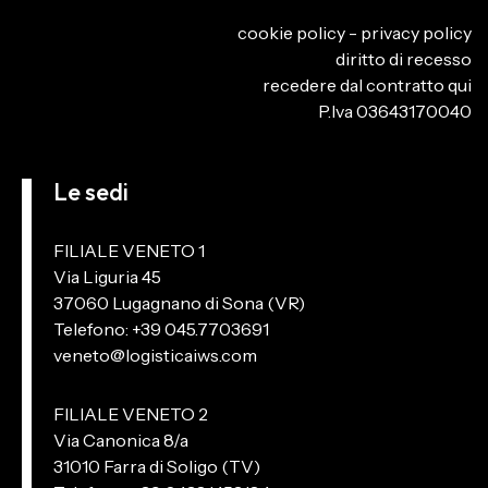
cookie policy
-
privacy policy
diritto di recesso
recedere dal contratto qui
P.Iva 03643170040
Le sedi
FILIALE VENETO 1
Via Liguria 45
37060 Lugagnano di Sona (VR)
Telefono: +39 045.7703691
veneto@logisticaiws.com
FILIALE VENETO 2
Via Canonica 8/a
31010 Farra di Soligo (TV)