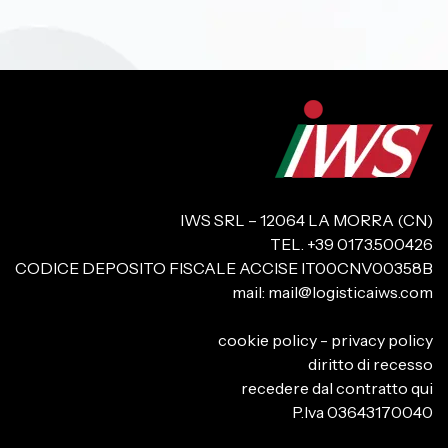
IWS SRL – 12064 LA MORRA (CN)
TEL. +39 0173.500426
CODICE DEPOSITO FISCALE ACCISE IT00CNV00358B
mail:
mail@logisticaiws.com
cookie policy
-
privacy policy
diritto di recesso
recedere dal contratto qui
P.Iva 03643170040