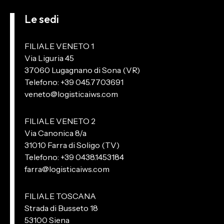
Le sedi
FILIALE VENETO 1
Via Liguria 45
37060 Lugagnano di Sona (VR)
Telefono: +39 045.7703691
veneto@logisticaiws.com
FILIALE VENETO 2
Via Canonica 8/a
31010 Farra di Soligo (TV)
Telefono: +39 0438.1453184
farra@logisticaiws.com
FILIALE TOSCANA
Strada di Busseto 18
53100 Siena