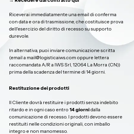
→ Recedere dal contratto qui
Riceverai immediatamente una email di conferma
con data e ora di trasmissione, che costituisce prova
dell'esercizio del diritto di recesso su supporto
durevole.
In alternativa, puoi inviare comunicazione scritta
(email a
mail@logisticaiws.com
oppure lettera
raccomandata A/R a IWS Srl, 12064 La Morra (CN))
prima della scadenza del termine di 14 giorni.
Restituzione dei prodotti
Il Cliente dovrà restituire i prodotti senza indebito
ritardo e in ogni caso entro
14 giorni
dalla
comunicazione di recesso. I prodotti devono essere
restituiti nelle condizioni originali, con imballo
integro e non manomesso.