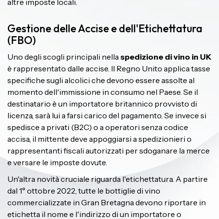
altre imposte locali.
Gestione delle Accise e dell'Etichettatura
(FBO)
Uno degli scogli principali nella
spedizione di vino in UK
è rappresentato dalle accise. Il Regno Unito applica tasse
specifiche sugli alcolici che devono essere assolte al
momento dell'immissione in consumo nel Paese. Se il
destinatario è un importatore britannico provvisto di
licenza, sarà lui a farsi carico del pagamento. Se invece si
spedisce a privati (B2C) o a operatori senza codice
accisa, il mittente deve appoggiarsi a spedizionieri o
rappresentanti fiscali autorizzati per sdoganare la merce
e versare le imposte dovute.
Un'altra novità cruciale riguarda l'etichettatura. A partire
dal 1° ottobre 2022, tutte le bottiglie di vino
commercializzate in Gran Bretagna devono riportare in
etichetta il nome e l'indirizzo di un importatore o