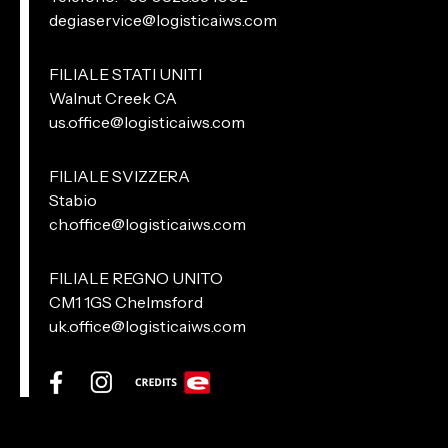
degiaservice@logisticaiws.com
FILIALE STATI UNITI
Walnut Creek CA
us.office@logisticaiws.com
FILIALE SVIZZERA
Stabio
ch.office@logisticaiws.com
FILIALE REGNO UNITO
CM1 1GS Chelmsford
uk.office@logisticaiws.com