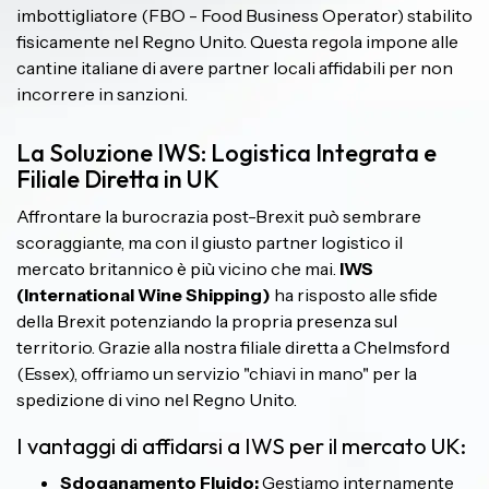
imbottigliatore (FBO - Food Business Operator) stabilito
fisicamente nel Regno Unito. Questa regola impone alle
cantine italiane di avere partner locali affidabili per non
incorrere in sanzioni.
La Soluzione IWS: Logistica Integrata e
Filiale Diretta in UK
Affrontare la burocrazia post-Brexit può sembrare
scoraggiante, ma con il giusto partner logistico il
mercato britannico è più vicino che mai.
IWS
(International Wine Shipping)
ha risposto alle sfide
della Brexit potenziando la propria presenza sul
territorio. Grazie alla nostra filiale diretta a Chelmsford
(Essex), offriamo un servizio "chiavi in mano" per la
spedizione di vino nel Regno Unito.
I vantaggi di affidarsi a IWS per il mercato UK:
Sdoganamento Fluido:
Gestiamo internamente