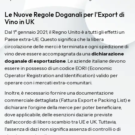
Le Nuove Regole Doganali per l'Export di
Vino in UK
Dal 1° gennaio 2021, il Regno Unito è a tutti gli effetti un
Paese extra-UE. Questo significa che la libera
circolazione delle merci è terminata e ogni spedizione di
vino deve essere accompagnata da una
dichiarazione
doganale di esportazione
. Le aziende italiane devono
essere in possesso di un codice EORI (Economic
Operator Registration and Identification) valido per
operare con i mercati extra-comunitari.
Inoltre, è necessario fornire una documentazione
commerciale dettagliata (Fattura Export e Packing List) e
dichiarare l'origine della merce per poter beneficiare,
dove applicabile, delle esenzioni daziarie previste
dall'accordo di libero scambio tra UE e UK. Tuttavia,
l'assenza di dazi non significa assenza di controlli o di