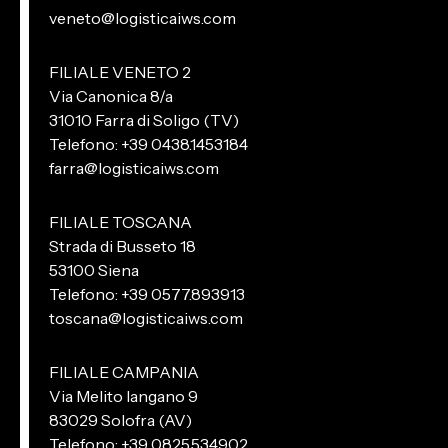
veneto@logisticaiws.com
FILIALE VENETO 2
Via Canonica 8/a
31010 Farra di Soligo (TV)
Telefono: +39 0438.1453184
farra@logisticaiws.com
FILIALE TOSCANA
Strada di Busseto 18
53100 Siena
Telefono: +39 0577.893913
toscana@logisticaiws.com
FILIALE CAMPANIA
Via Melito Iangano 9
83029 Solofra (AV)
Telefono: +39 0825.534902