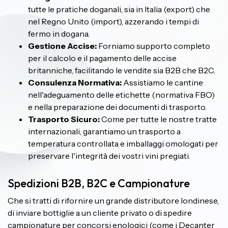
tutte le pratiche doganali, sia in Italia (export) che
nel Regno Unito (import), azzerando i tempi di
fermo in dogana.
Gestione Accise:
Forniamo supporto completo
per il calcolo e il pagamento delle accise
britanniche, facilitando le vendite sia B2B che B2C.
Consulenza Normativa:
Assistiamo le cantine
nell'adeguamento delle etichette (normativa FBO)
e nella preparazione dei documenti di trasporto.
Trasporto Sicuro:
Come per tutte le nostre tratte
internazionali, garantiamo un trasporto a
temperatura controllata e imballaggi omologati per
preservare l'integrità dei vostri vini pregiati.
Spedizioni B2B, B2C e Campionature
Che si tratti di rifornire un grande distributore londinese,
di inviare bottiglie a un cliente privato o di spedire
campionature per concorsi enologici (come i Decanter