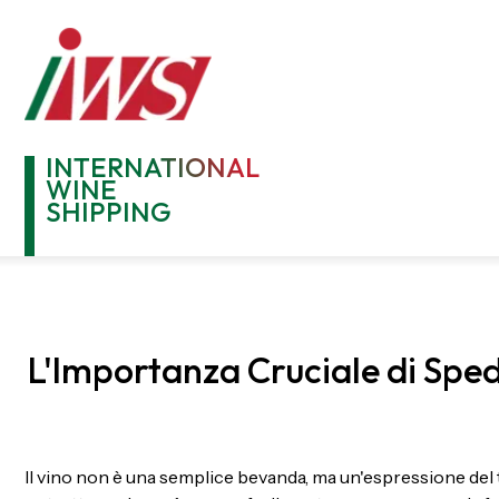
INTERNATIONAL
WINE
SHIPPING
L'Importanza Cruciale di Sped
Il vino non è una semplice bevanda, ma un'espressione del te