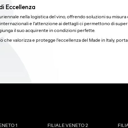
 di Eccellenza
iennale nella logistica del vino, offrendo soluzioni su misura
rnazionali e l'attenzione ai dettagli ci permettono di superare
giunga il suo acquirente in condizioni perfette.
vizio che valorizza e protegge l'eccellenza del Made in Italy, por
ENETO 1
FILIALE VENETO 2
FIL