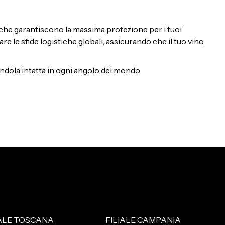
 che garantiscono la massima protezione per i tuoi
 le sfide logistiche globali, assicurando che il tuo vino,
tandola intatta in ogni angolo del mondo.
IALE TOSCANA
FILIALE CAMPANIA