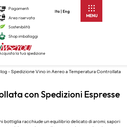
Pagamenti
Ita |
Eng
Area riservata
Sostenibilità
Shop imballaggi
Acquista la tua spedizione
log
-
Spedizione Vino in Aereo a Temperatura Controllata
ollata con Spedizioni Espresse
i bottiglia racchiude un equilibrio delicato di aromi, sapori