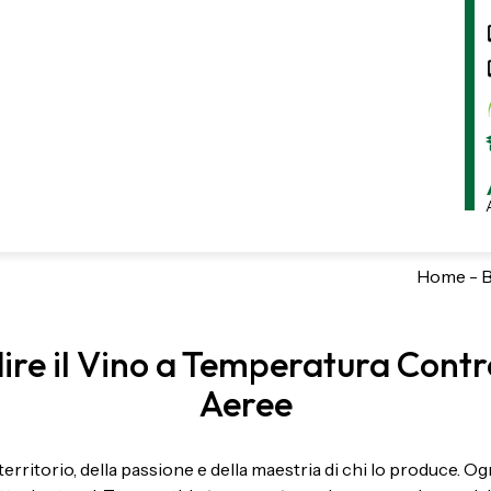
Home
-
B
ire il Vino a Temperatura Contr
Aeree
rritorio, della passione e della maestria di chi lo produce. Ogn